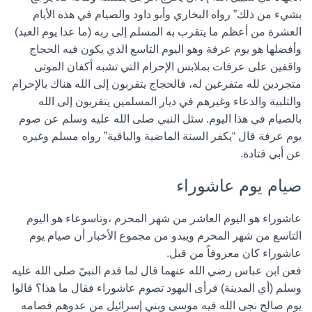
بشيء من ذلك” رواه البخاري وأبو داود والصيام في هذه الأيام
العشرة من أعظم ما يتقرب به المسلم إلى ربه (ما عدا يوم العيد)
وأفضلها هو يوم عرفة وهو اليوم التاسع الذي يكون فيه الحجاج
واقفين على عرفات بملابس الإحرام التي تشبه أكفان الموتى
متجردين لله متفرغين له، فالحجاج يتقربون إلى الله هناك بالإحرام
والتلبية والدعاء وغيرهم في ديار المسلمين يتقربون إلى الله
بالصيام في هذا اليوم. سئل النبي صلى الله عليه وسلم عن صوم
يوم عرفة قال “يكفر السنة الماضية والباقية” رواه مسلم وغيره
عن أبي قتادة.
صيام يوم عاشوراء
عاشوراء هو اليوم العاشر من شهر المحرم ،وتاسوعاء هو اليوم
التاسع من شهر المحرم ويبدو من مجموع الأخبار أن صيام يوم
عاشوراء كان معروفاً من قبل.
فعن ابن عباس رضي الله عنهما قال لما قدم النبيّ صلى الله عليه
وسلم (أي المدينة) فرأى اليهود تصوم عاشوراء فقال ما هذا؟ قالوا
يوم صالح نجى الله فيه موسى وبني إسرائيل من عدوهم فصامه