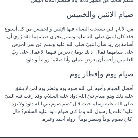
منكم صائماً من الشهر ثلاثة أيام فليصم الثلاثة البيض”.
صيام الاثنين والخميس
من الأيام التي يستحب الصيام فيها الإثنين والخميس من كل أسبوع
فقد كان النبيّ صلى الله عليه وسلم يتحرى صيامهما فقد رُوي أن
أسامة بن زيد سأل النبيّ صلى الله عليه وسلم عن سر الحرص
على صيامهما فقال “ذانك يومان تعرض فيهما الأعمال على ربّ
العالمين وأحب أن يعرض عملي وأنا صائم” رواه أبو داود.
صيام يوم وإفطار يوم
أفضل الصيام وأحبه إلى الله صوم يوم وفطر يوم لمن لا يشق
عليه ذلك وهو صيام نبيّ الله دواد عليه السلام، وقد رغب فيه النبيّ
صلى الله عليه وسلم حيث قال “صم صوم نبي الله داود ولا تزد
عليه” قلت يا رسول الله وما كان صيام داود عليه السلام؟ قال
“كان يصوم يوماً ويفطر يوماً”. رواه أحمد وغيره.