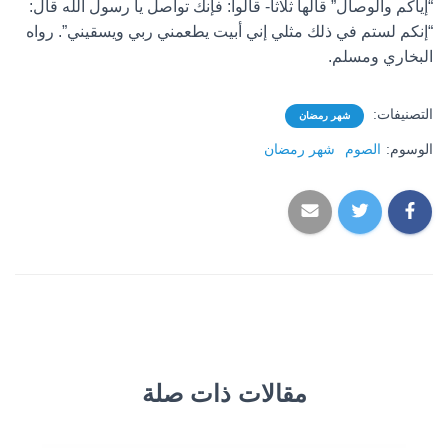
“إياكم والوصال” قالها ثلاثاً- قالوا: فإنك تواصل يا رسول الله قال:
“إنكم لستم في ذلك مثلي إني أبيت يطعمني ربي ويسقيني”. رواه
البخاري ومسلم.
التصنيفات:
شهر رمضان
الوسوم:
الصوم
شهر رمضان
مقالات ذات صلة