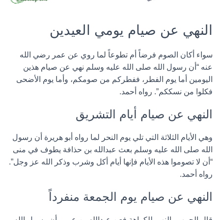
النهي عن صيام يومي العيدين
سواء أكان الصوم فرضاً أم تطوعاً لما روي عن عمر رضي الله
عنه “أن رسول الله صلى الله عليه وسلم نهي عن صيام هذين
اليومين أما يوم الفطر، ففطركم من صومكم، وأما يوم الأضحى
فكلوا من نسككم”. رواه أحمد.
النهي عن صيام أيام التشريق
وهي الأيام الثلاثة التي تلي يوم النحر لما رواه أبو هريرة أن رسول
الله صلى الله عليه وسلم بعث عبدالله بن حذافة يطوف في منى
“أن لا تصوموا هذه الأيام فإنها أيام أكل وشرب وذكر الله عز وجل”.
رواه أحمد.
النهي عن صيام يوم الجمعة منفرداً
قال الجمهور النهي للكراهة فعن عبدالله بن عمرو أن رسول الله