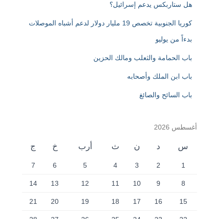
هل ستاربكس يدعم إسرائيل؟
كوريا الجنوبية تخصص 19 مليار دولار لدعم أشباه الموصلات
بدءاً من يوليو
باب الحمامة والثعلب ومالك الحزين
باب ابن الملك وأصحابه
باب السائح والصائغ
أغسطس 2026
س
د
ن
ث
أرب
خ
ج
7
6
5
4
3
2
1
14
13
12
11
10
9
8
21
20
19
18
17
16
15