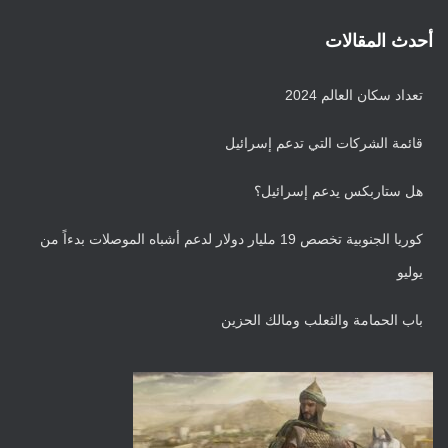
أ
ر
أحدث المقالات
ش
ي
تعداد سكان العالم 2024
ف
قائمة الشركات التي تدعم إسرائيل
هل ستاربكس يدعم إسرائيل؟
كوريا الجنوبية تخصص 19 مليار دولار لدعم أشباه الموصلات بدءاً من
يوليو
باب الحمامة والثعلب ومالك الحزين