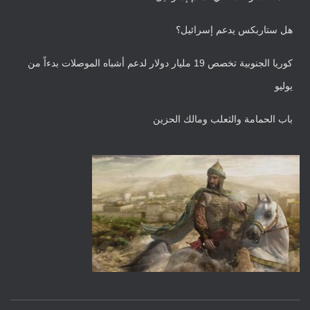
هل ستاربكس يدعم إسرائيل؟
كوريا الجنوبية تخصص 19 مليار دولار لدعم أشباه الموصلات بدءاً من
يوليو
باب الحمامة والثعلب ومالك الحزين