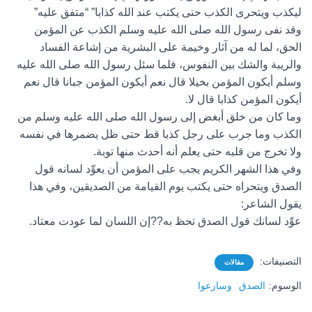
ليكذب ويتحرى الكذب حتى يكتب عند الله كذابا” “متفق عليه”
وقد نفى رسول الله صلى الله عليه وسلم الكذب عن المؤمن
الحق، لما له من آثار وخيمة على البشرية من إشاعة الفساد
والريبة والشك بين النفوس، فلما سئل رسول الله صلى الله عليه
وسلم أيكون المؤمن بخيلا قال نعم أيكون المؤمن جبانا قال نعم
أيكون المؤمن كذابا قال لا.
وما كان من خلق أبغض إلى رسول الله صلى الله عليه وسلم من
الكذب وما جرب على رجل كذبا قط حتى ظل يضمرها في نفسه
ولا تخرج من قلبه حتى يعلم أنه أحدث منها توبة.
وفي هذا الشهر الكريم يجب على المؤمن أن يعوِّد لسانه قول
الصدق ويتحراه حتى يكتب يوم القيامة من الصديقين، وفي هذا
يقول الشاعر:
عوِّد لسانك قول الصدق تحظ به??إن اللسان لما عودت معتاد.
التصنيفات:
مقالات
الوسوم:
الصدق
وسارعوا