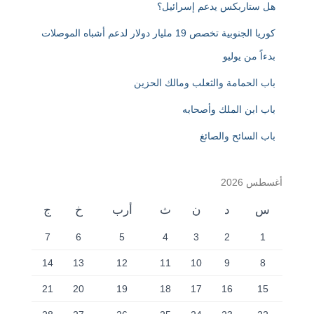
هل ستاربكس يدعم إسرائيل؟
كوريا الجنوبية تخصص 19 مليار دولار لدعم أشباه الموصلات
بدءاً من يوليو
باب الحمامة والثعلب ومالك الحزين
باب ابن الملك وأصحابه
باب السائح والصائغ
أغسطس 2026
س
د
ن
ث
أرب
خ
ج
7
6
5
4
3
2
1
14
13
12
11
10
9
8
21
20
19
18
17
16
15