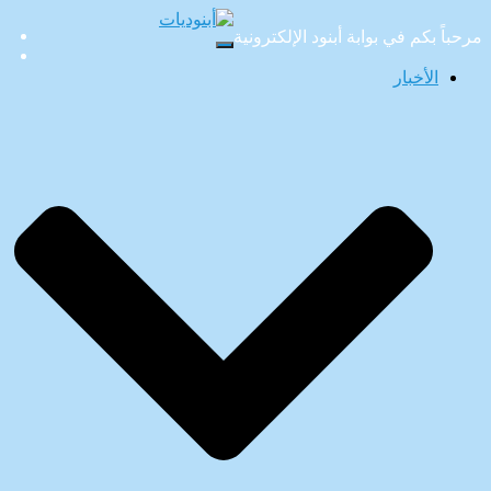
مرحباً بكم في بوابة أبنود الإلكترونية
تبديل
التنقل
الأخبار