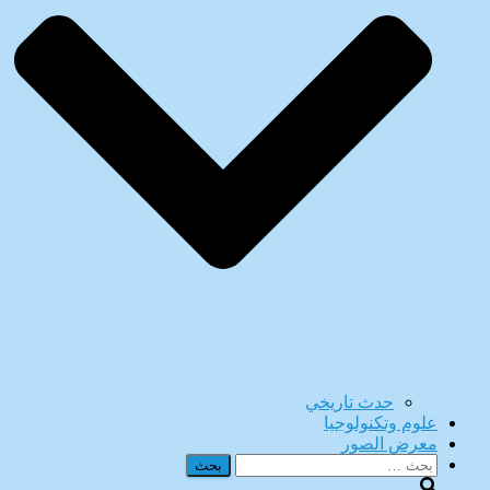
حدث تاريخي
علوم وتكنولوجيا
معرض الصور
البحث
عن: