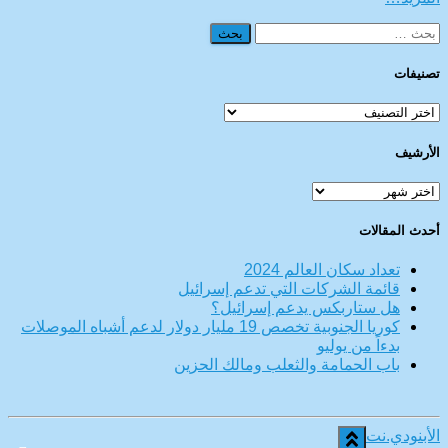
البحث
عن:
تصنيفات
تصنيفات
الأرشيف
الأرشيف
أحدث المقالات
تعداد سكان العالم 2024
قائمة الشركات التي تدعم إسرائيل
هل ستاربكس يدعم إسرائيل؟
كوريا الجنوبية تخصص 19 مليار دولار لدعم أشباه الموصلات
بدءاً من يوليو
باب الحمامة والثعلب ومالك الحزين
الأبنودي.نت