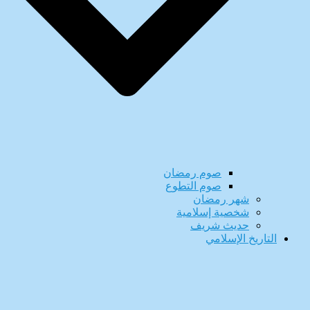
صوم رمضان
صوم التطوع
شهر رمضان
شخصية إسلامية
حديث شريف
التاريخ الإسلامي