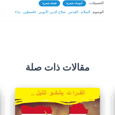
التصنيفات:
أبنوديات شعرية
قصائد شعرية
الوسوم:
السلام
القدس
صلاح الدين الأيوبي
فلسطين
نداء
مقالات ذات صلة