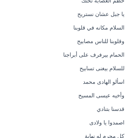
حطم العصابة تحتك
يا جبل عشان نستريح
السلام مكانه في قلوبنا
وقلوبنا للناس مصابيح
الحمام بيرفرف على أبراجنا
للسلام بيغنى تسابيح
اسألو الهادى محمد
وأخيه عيسى المسيح
قدسنا بتنادي
اصمدوا يا ولادى
كل مجرم له نهاية