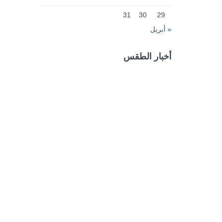
31
30
29
« أبريل
أخبار الطقس
CAIRO WEATHER