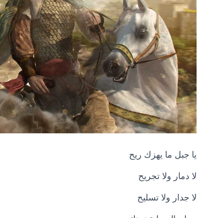
يا جبل ما يهزك ريح
لا دمار ولا تجريح
لا جدار ولا تسليح