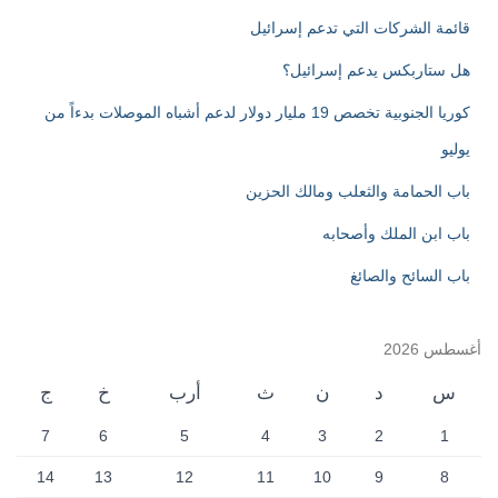
:
قائمة الشركات التي تدعم إسرائيل
هل ستاربكس يدعم إسرائيل؟
كوريا الجنوبية تخصص 19 مليار دولار لدعم أشباه الموصلات بدءاً من
يوليو
باب الحمامة والثعلب ومالك الحزين
باب ابن الملك وأصحابه
باب السائح والصائغ
أغسطس 2026
س
د
ن
ث
أرب
خ
ج
7
6
5
4
3
2
1
14
13
12
11
10
9
8