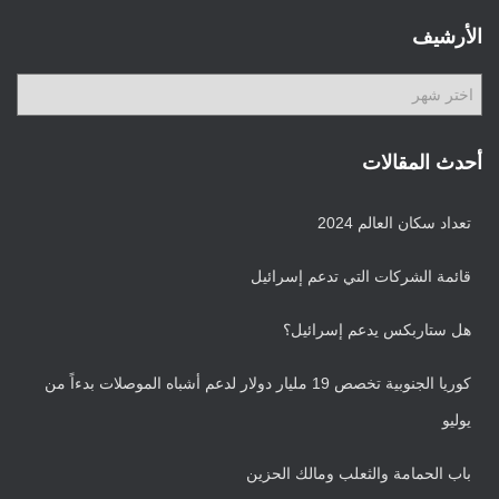
ن
ي
الأرشيف
ف
ا
ا
ت
ل
أ
ر
أحدث المقالات
ش
ي
تعداد سكان العالم 2024
ف
قائمة الشركات التي تدعم إسرائيل
هل ستاربكس يدعم إسرائيل؟
كوريا الجنوبية تخصص 19 مليار دولار لدعم أشباه الموصلات بدءاً من
يوليو
باب الحمامة والثعلب ومالك الحزين