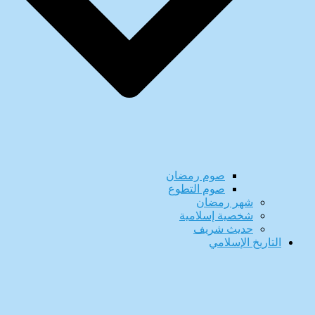
صوم رمضان
صوم التطوع
شهر رمضان
شخصية إسلامية
حديث شريف
التاريخ الإسلامي