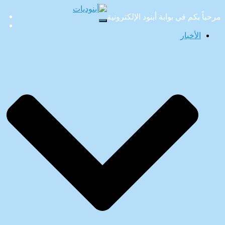
مرحباً بكم في بوابة أبنود الإلكترونية
تبديل
التنقل
الأخبار