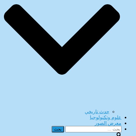
حدث تاريخي
علوم وتكنولوجيا
معرض الصور
البحث
عن: