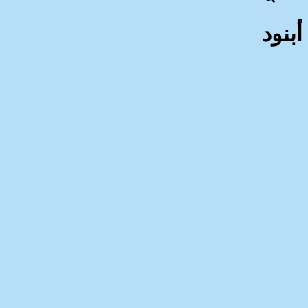
أبنود