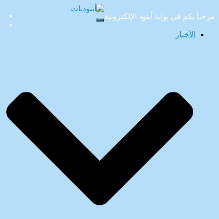
مرحباً بكم في بوابة أبنود الإلكترونية
تبديل
التنقل
الأخبار