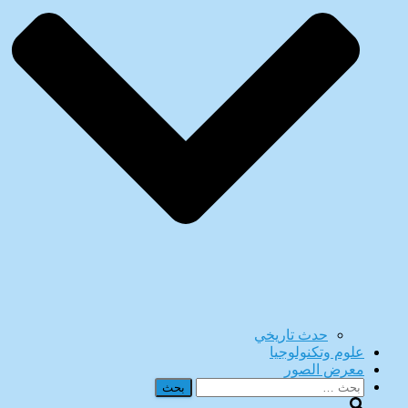
حدث تاريخي
علوم وتكنولوجيا
معرض الصور
البحث
عن: