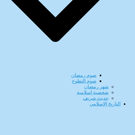
صوم رمضان
صوم التطوع
شهر رمضان
شخصية إسلامية
حديث شريف
التاريخ الإسلامي