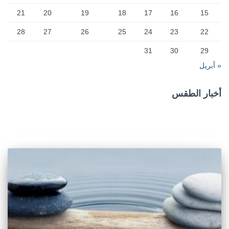
21
20
19
18
17
16
15
28
27
26
25
24
23
22
31
30
29
« أبريل
أخبار الطقس
CAIRO WEATHER