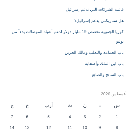
:
قائمة الشركات التي تدعم إسرائيل
هل ستاربكس يدعم إسرائيل؟
كوريا الجنوبية تخصص 19 مليار دولار لدعم أشباه الموصلات بدءاً من
يوليو
باب الحمامة والثعلب ومالك الحزين
باب ابن الملك وأصحابه
باب السائح والصائغ
أغسطس 2026
س
د
ن
ث
أرب
خ
ج
7
6
5
4
3
2
1
14
13
12
11
10
9
8