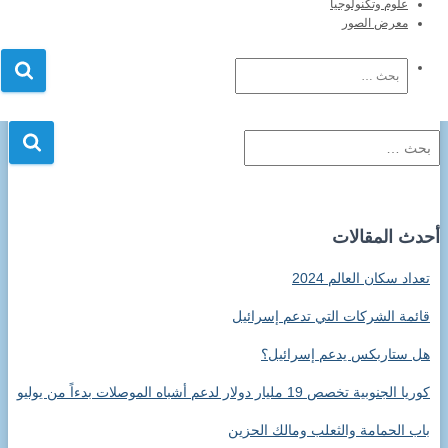
علوم وتكنولوجيا
معرض الصور
البحث
عن:
ا
ل
ب
ح
ث
أحدث المقالات
ع
ن
تعداد سكان العالم 2024
:
قائمة الشركات التي تدعم إسرائيل
هل ستاربكس يدعم إسرائيل؟
كوريا الجنوبية تخصص 19 مليار دولار لدعم أشباه الموصلات بدءاً من يوليو
باب الحمامة والثعلب ومالك الحزين