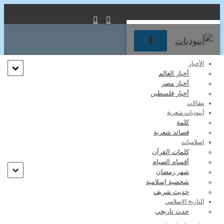
تبديل
التنقل
الأخبار
أخبار العالم
أخبار مصر
الشكر
أخبار فلسطين
مقالات
أبنوديات شعرية
كلمة
قصائد شعرية
إسلاميات
كلمات القرآن
أقسام الصيام
شهر رمضان
شخصية إسلامية
حديث شريف
التاريخ الإسلامي
حدث تاريخي