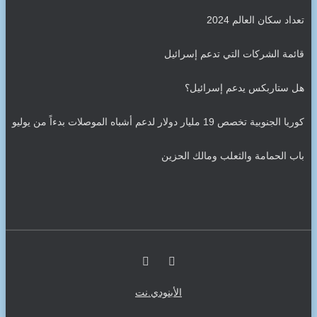
ش
ي
تعداد سكان العالم 2024
ف
قائمة الشركات التي تدعم إسرائيل
هل ستاربكس يدعم إسرائيل؟
كوريا الجنوبية تخصص 19 مليار دولار لدعم أشباه الموصلات بدءاً من يوليو
باب الحمامة والثعلب ومالك الحزين
الأبنودي.نت