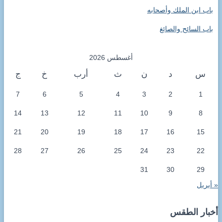
باب ابن الملك وأصحابه
باب السائح والصائغ
أغسطس 2026
س
د
ن
ث
أرب
خ
ج
7
6
5
4
3
2
1
14
13
12
11
10
9
8
21
20
19
18
17
16
15
28
27
26
25
24
23
22
31
30
29
« أبريل
أخبار الطقس