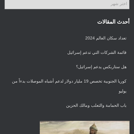
ا
ت
ل
أ
ر
أحدث المقالات
ش
ي
تعداد سكان العالم 2024
ف
قائمة الشركات التي تدعم إسرائيل
هل ستاربكس يدعم إسرائيل؟
كوريا الجنوبية تخصص 19 مليار دولار لدعم أشباه الموصلات بدءاً من
يوليو
باب الحمامة والثعلب ومالك الحزين