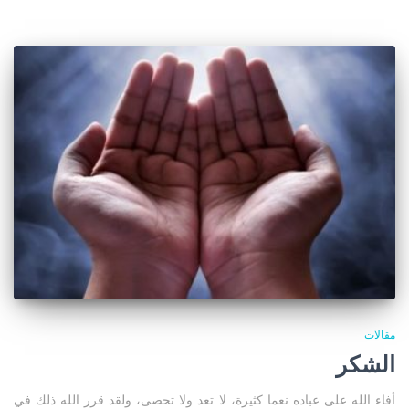
مقالات
الشكر
أفاء الله على عباده نعما كثيرة، لا تعد ولا تحصى، ولقد قرر الله ذلك في