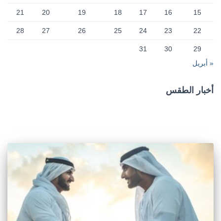
21
20
19
18
17
16
15
28
27
26
25
24
23
22
31
30
29
« أبريل
أخبار الطقس
CAIRO WEATHER