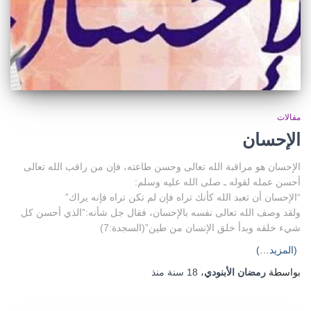
مقالات
الإحسان
الإحسان هو مراقبة الله تعالى وحسن طاعته، فإن من راقب الله تعالى
أحسن عمله لقوله ـ صلى الله عليه وسلم:
“الإحسان أن تعبد الله كأنك تراه فإن لم تكن تراه فإنه يراك”
ولقد وصف الله تعالى نفسه بالإحسان، فقال جل شأنه:”الذي أحسن كل
شيء خلقه وبدأ خلق الإنسان من طين”(السجدة:7)
(المزيد…)
بواسطة
رمضان الأبنودي
،
18 سنة
منذ