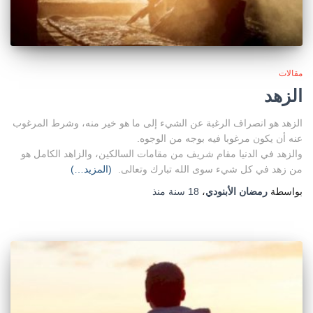
مقالات
الزهد
الزهد هو انصراف الرغبة عن الشيء إلى ما هو خير منه، وشرط المرغوب
عنه أن يكون مرغوبا فيه بوجه من الوجوه.
والزهد في الدنيا مقام شريف من مقامات السالكين، والزاهد الكامل هو
من زهد في كل شيء سوى الله تبارك وتعالى.
(المزيد…)
بواسطة
رمضان الأبنودي
،
18 سنة
منذ