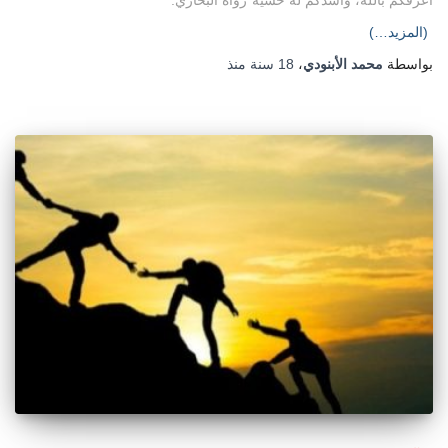
(المزيد…)
بواسطة
محمد الأبنودي
،
18 سنة
منذ