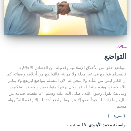
مقالات
التواضع
التواضع خلق من الأخلاق الإسلامية وفضيلة من الفضائل الأخلاقية
فالمسلم يتواضع في غير مذلة ولا مهانة، فالتواضع من أخلاقه وصفاته كما
أن الكبر ليس من شأنه ولا ينبغي له، لأن المسلم يتواضع ليرتفع ولا يتكبر
لئلا ينخفض، وهذه منة الله عز وجل يرفع المتواضعين ويخفض المتكبرين،
وفى هذا يقول رسول الله ـ صلى الله عليه وسلم: “ما نقصت صدقة من
مال، وما زاد الله عبداً بعفوٍ إلا عزا وما تواضع أحد لله إلا رفعه الله” رواه
مسلم
(المزيد…)
بواسطة
محمد الأبنودي
،
18 سنة
منذ