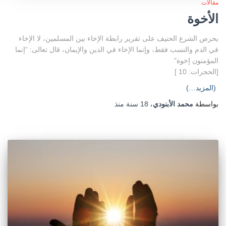
مقالات
الأخوة
يحرص الشرع الحنيف على تقرير رابطة الإخاء بين المسلمين، لا الإخاء
في الدم والنسب فقط، وإنما الإخاء في الدين والإيمان، قال تعالى: “إنما
المؤمنون إخوة”
[الحجرات: 10 ]
(المزيد…)
بواسطة
محمد الأبنودي
،
18 سنة
منذ