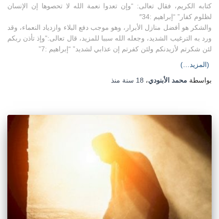
كتابه الكريم، فقال تعالى: “وإن تعدوا نعمة الله لا تحصوها إن الإنسان
لظلوم كفار” “إبراهيم :34″
والشكر هو أفضل منازل الأبرار، وهو موجب دفع البلاء وازدياد النعماء، وقد
ورد به الترغيب الشديد، وجعله الله سببا للمزيد، قال تعالى:”وإذ تأذن ربكم
لئن شكرتم لأزيدنكم ولئن كفرتم إن عذابي لشديد” “إبراهيم :7”
(المزيد…)
بواسطة
محمد الأبنودي
،
18 سنة
منذ