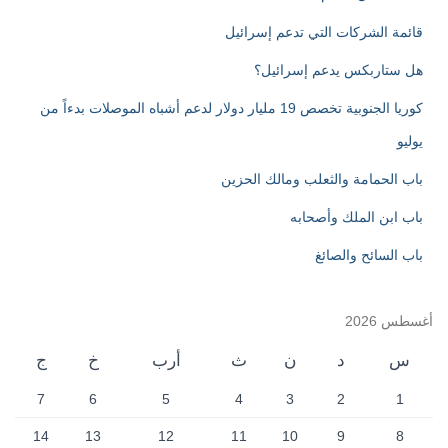
:
قائمة الشركات التي تدعم إسرائيل
هل ستاربكس يدعم إسرائيل؟
كوريا الجنوبية تخصص 19 مليار دولار لدعم أشباه الموصلات بدءاً من
يوليو
باب الحمامة والثعلب ومالك الحزين
باب ابن الملك وأصحابه
باب السائح والصائغ
أغسطس 2026
س
د
ن
ث
أرب
خ
ج
7
6
5
4
3
2
1
14
13
12
11
10
9
8