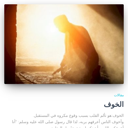
مقالات
الخوف
الخوف:هو تألم القلب بسبب وقوع مكروه في المستقبل.
وأخوف الناس أعرفهم بربه، لذا قال رسول صلى الله عليه وسلم: “أنا
أعرفكم بالله، وأشدكم له خشية”رواه البخاري.