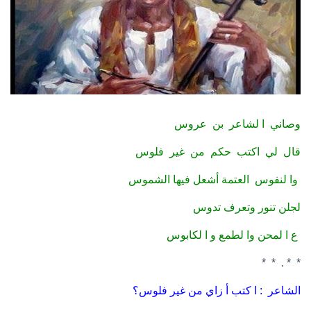
وصاني ا لشاعر بن عروس
قال لي اكتب حكم من غير فلوس
وا لنفوس العتمة أشعل فيها الشموس
لجلن تنور وتعرف تدوس
ع ا لمحن وا لطمع و ا لكابوس
* * . * *
الشاعر : ا كتب أ زاي من غير فلوس؟