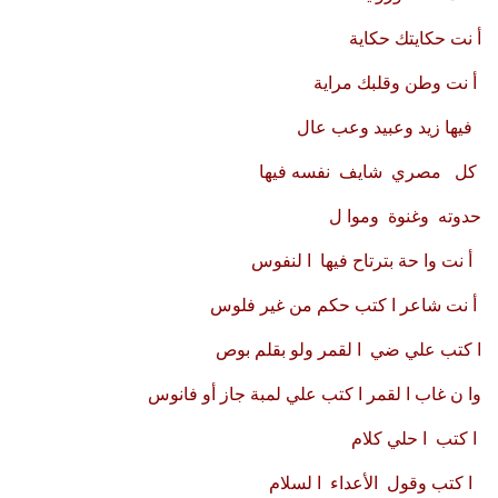
أ نت حكايتك حكاية
أ نت وطن وقلبك مراية
فيها زيد وعبيد وعب عال
كل مصري شايف نفسه فيها
حدوته وغنوة وموا ل
أ نت وا حة بترتاح فيها ا لنفوس
أ نت شاعر ا كتب حكم من غير فلوس
ا كتب علي ضي ا لقمر ولو بقلم بوص
وا ن غاب ا لقمر ا كتب علي لمبة جاز أو فانوس
ا كتب ا حلي كلام
ا كتب وقول الأعداء ا لسلام