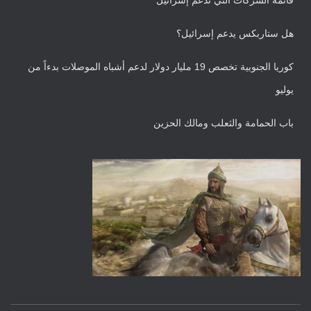
هل ستاربكس يدعم إسرائيل؟
كوريا الجنوبية تخصص 19 مليار دولار لدعم أشباه الموصلات بدءاً من
يوليو
باب الحمامة والثعلب ومالك الحزين