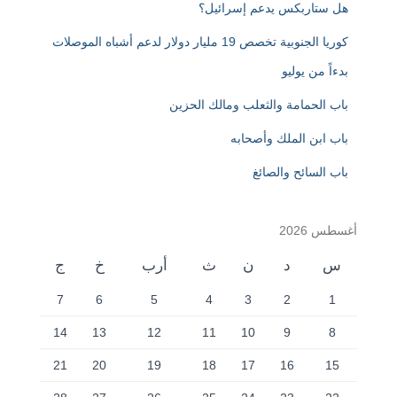
هل ستاربكس يدعم إسرائيل؟
كوريا الجنوبية تخصص 19 مليار دولار لدعم أشباه الموصلات
بدءاً من يوليو
باب الحمامة والثعلب ومالك الحزين
باب ابن الملك وأصحابه
باب السائح والصائغ
أغسطس 2026
س
د
ن
ث
أرب
خ
ج
7
6
5
4
3
2
1
14
13
12
11
10
9
8
21
20
19
18
17
16
15