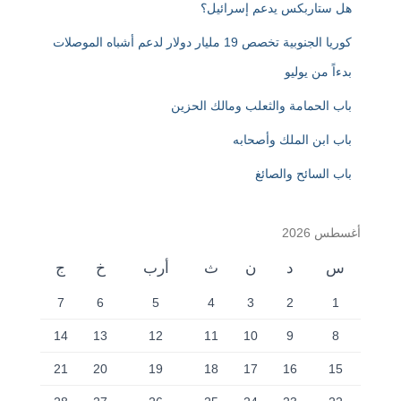
هل ستاربكس يدعم إسرائيل؟
كوريا الجنوبية تخصص 19 مليار دولار لدعم أشباه الموصلات
بدءاً من يوليو
باب الحمامة والثعلب ومالك الحزين
باب ابن الملك وأصحابه
باب السائح والصائغ
أغسطس 2026
س
د
ن
ث
أرب
خ
ج
7
6
5
4
3
2
1
14
13
12
11
10
9
8
21
20
19
18
17
16
15