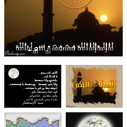
سيد الإستغفار