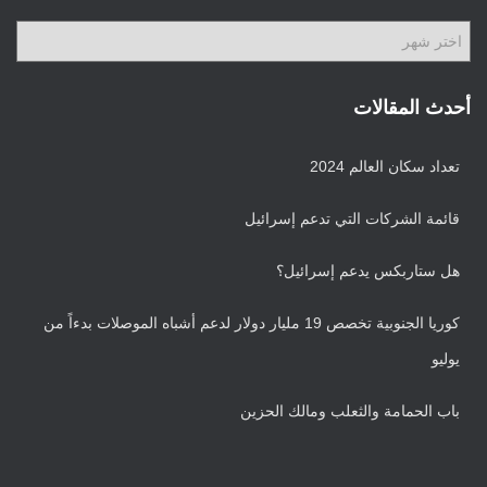
ف
ا
ا
ت
ل
أ
ر
أحدث المقالات
ش
ي
تعداد سكان العالم 2024
ف
قائمة الشركات التي تدعم إسرائيل
هل ستاربكس يدعم إسرائيل؟
كوريا الجنوبية تخصص 19 مليار دولار لدعم أشباه الموصلات بدءاً من
يوليو
باب الحمامة والثعلب ومالك الحزين