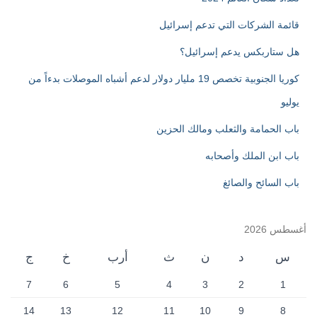
قائمة الشركات التي تدعم إسرائيل
هل ستاربكس يدعم إسرائيل؟
كوريا الجنوبية تخصص 19 مليار دولار لدعم أشباه الموصلات بدءاً من
يوليو
باب الحمامة والثعلب ومالك الحزين
باب ابن الملك وأصحابه
باب السائح والصائغ
أغسطس 2026
س
د
ن
ث
أرب
خ
ج
7
6
5
4
3
2
1
14
13
12
11
10
9
8