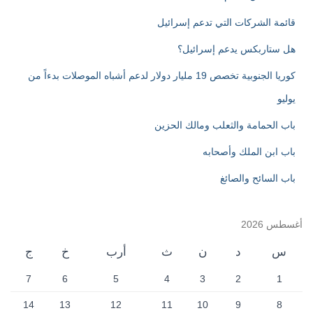
:
قائمة الشركات التي تدعم إسرائيل
هل ستاربكس يدعم إسرائيل؟
كوريا الجنوبية تخصص 19 مليار دولار لدعم أشباه الموصلات بدءاً من
يوليو
باب الحمامة والثعلب ومالك الحزين
باب ابن الملك وأصحابه
باب السائح والصائغ
أغسطس 2026
س
د
ن
ث
أرب
خ
ج
7
6
5
4
3
2
1
14
13
12
11
10
9
8