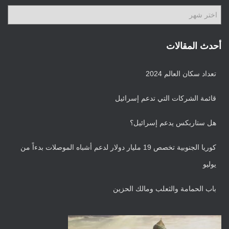
ا
ا
ت
ل
أ
ر
أحدث المقالات
ش
ي
تعداد سكان العالم 2024
ف
قائمة الشركات التي تدعم إسرائيل
هل ستاربكس يدعم إسرائيل؟
كوريا الجنوبية تخصص 19 مليار دولار لدعم أشباه الموصلات بدءاً من
يوليو
باب الحمامة والثعلب ومالك الحزين