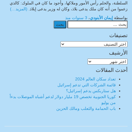
السلطنة، والحلم رأس الأمور وملاكها، وأجود ما كان في الملوك: كالذي
زعموا من أنه كان ملك يدعى بلاذ، وكان له وزير يدعى إيلاذ.
(المزيد…)
بواسطة
إيمان الأبنودي
،
3 سنوات
منذ
البحث
عن:
تصنيفات
تصنيفات
الأرشيف
الأرشيف
أحدث المقالات
تعداد سكان العالم 2024
قائمة الشركات التي تدعم إسرائيل
هل ستاربكس يدعم إسرائيل؟
كوريا الجنوبية تخصص 19 مليار دولار لدعم أشباه الموصلات بدءاً
من يوليو
باب الحمامة والثعلب ومالك الحزين