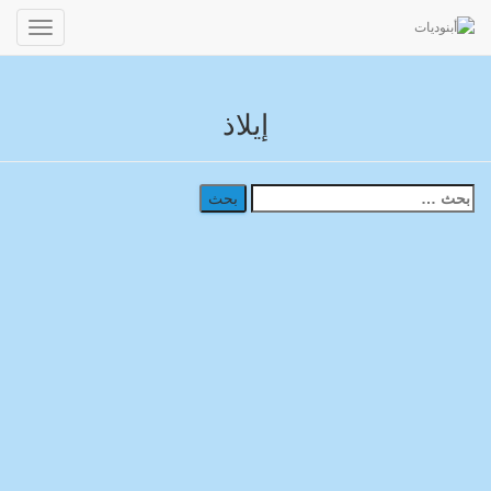
مرحباً بكم في بوابة أبنود الإلكترونية
تبديل
التنقل
إيلاذ
البحث
عن: