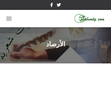
تبديل
التنقل
الأرصاد