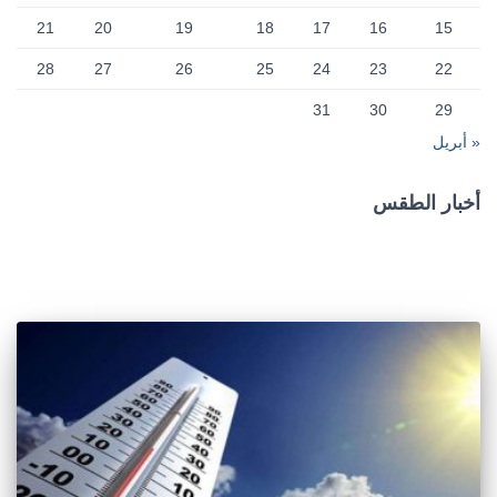
21
20
19
18
17
16
15
28
27
26
25
24
23
22
31
30
29
« أبريل
أخبار الطقس
CAIRO WEATHER