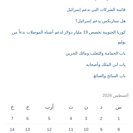
:
قائمة الشركات التي تدعم إسرائيل
هل ستاربكس يدعم إسرائيل؟
كوريا الجنوبية تخصص 19 مليار دولار لدعم أشباه الموصلات بدءاً من
يوليو
باب الحمامة والثعلب ومالك الحزين
باب ابن الملك وأصحابه
باب السائح والصائغ
أغسطس 2026
س
د
ن
ث
أرب
خ
ج
7
6
5
4
3
2
1
14
13
12
11
10
9
8