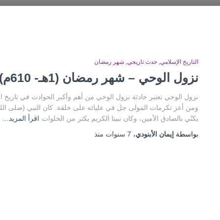
التاريخ الإسلامي
حدث تاريخي
شهر رمضان
نزول الوحي – شهر رمضان (1هـ- 610م)
نزول الوحي تعتبر حادثة نزول الوحي من أهم وأكبر الحوادث في تاريخ ا
ومن أعز تكرمات المولى جل في عليائه على خلقة. كان النبي (صلى الله 
يكنٌي بالصادق الأمين، وكان نبينا الكريم يكثر من الخلوات
اقرأ المزيد…
بواسطة
إيمان الأبنودي
،
7 سنوات
منذ