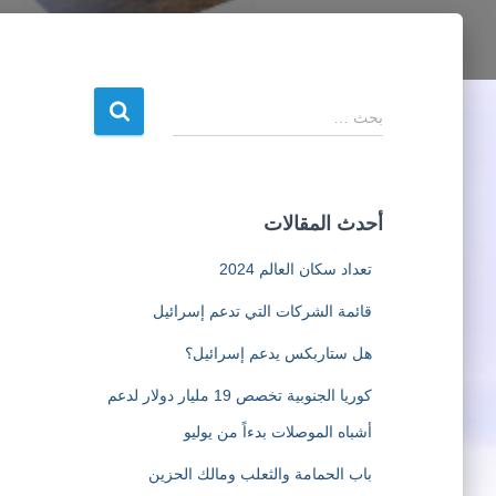
ا
بحث …
ل
ب
ح
ث
أحدث المقالات
ع
ن
تعداد سكان العالم 2024
:
قائمة الشركات التي تدعم إسرائيل
هل ستاربكس يدعم إسرائيل؟
كوريا الجنوبية تخصص 19 مليار دولار لدعم
أشباه الموصلات بدءاً من يوليو
باب الحمامة والثعلب ومالك الحزين