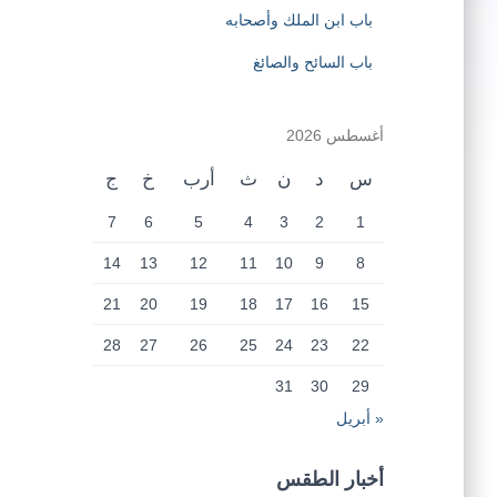
باب ابن الملك وأصحابه
باب السائح والصائغ
أغسطس 2026
س
د
ن
ث
أرب
خ
ج
7
6
5
4
3
2
1
14
13
12
11
10
9
8
21
20
19
18
17
16
15
28
27
26
25
24
23
22
31
30
29
« أبريل
أخبار الطقس