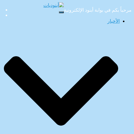
مرحباً بكم في بوابة أبنود الإلكترونية
تبديل
التنقل
الأخبار