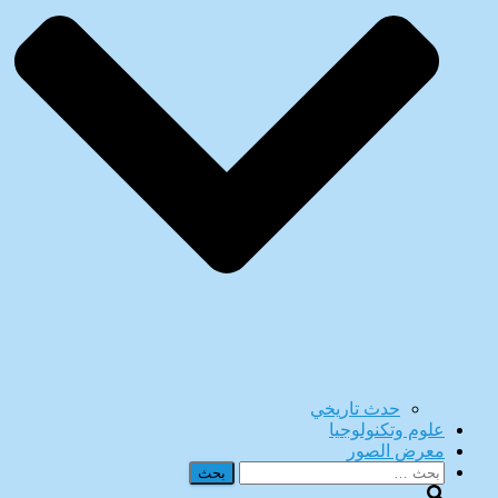
حدث تاريخي
علوم وتكنولوجيا
معرض الصور
البحث
عن: