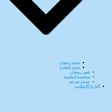
صوم رمضان
صوم التطوع
شهر رمضان
شخصية إسلامية
حديث شريف
التاريخ الإسلامي