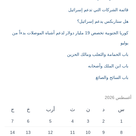
:
قائمة الشركات التي تدعم إسرائيل
هل ستاربكس يدعم إسرائيل؟
كوريا الجنوبية تخصص 19 مليار دولار لدعم أشباه الموصلات بدءاً من
يوليو
باب الحمامة والثعلب ومالك الحزين
باب ابن الملك وأصحابه
باب السائح والصائغ
أغسطس 2026
س
د
ن
ث
أرب
خ
ج
7
6
5
4
3
2
1
14
13
12
11
10
9
8