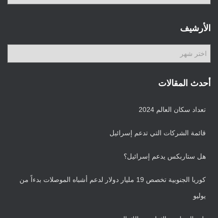
ص
ن
ي
الأرشيف
ف
ا
ا
ت
ل
أ
ر
أحدث المقالات
ش
ي
تعداد سكان العالم 2024
ف
قائمة الشركات التي تدعم إسرائيل
هل ستاربكس يدعم إسرائيل؟
كوريا الجنوبية تخصص 19 مليار دولار لدعم أشباه الموصلات بدءاً من
يوليو