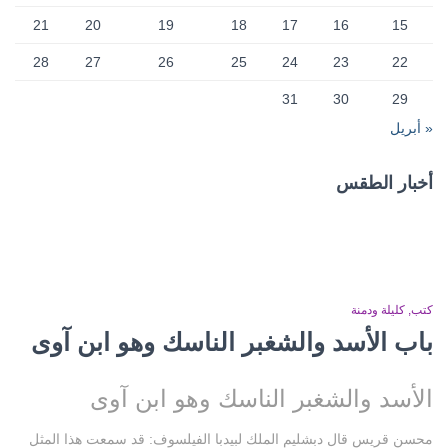
21
20
19
18
17
16
15
28
27
26
25
24
23
22
31
30
29
« أبريل
أخبار الطقس
CAIRO WEATHER
كتب
كليلة ودمنة
باب الأسد والشغبر الناسك وهو ابن آوى
الأسد والشغبر الناسك وهو ابن آوى
محسن قريس قال دبشليم الملك لبيدبا الفيلسوف: قد سمعت هذا المثل