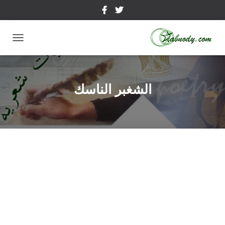
تبديل
التنقل
الشغبر الناسك