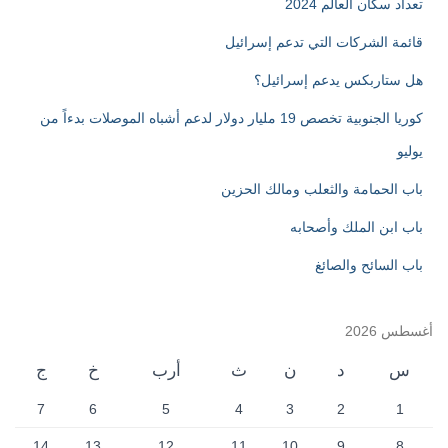
تعداد سكان العالم 2024
قائمة الشركات التي تدعم إسرائيل
هل ستاربكس يدعم إسرائيل؟
كوريا الجنوبية تخصص 19 مليار دولار لدعم أشباه الموصلات بدءاً من
يوليو
باب الحمامة والثعلب ومالك الحزين
باب ابن الملك وأصحابه
باب السائح والصائغ
أغسطس 2026
س
د
ن
ث
أرب
خ
ج
7
6
5
4
3
2
1
14
13
12
11
10
9
8