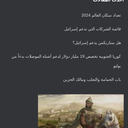
ش
ي
تعداد سكان العالم 2024
ف
قائمة الشركات التي تدعم إسرائيل
هل ستاربكس يدعم إسرائيل؟
كوريا الجنوبية تخصص 19 مليار دولار لدعم أشباه الموصلات بدءاً من
يوليو
باب الحمامة والثعلب ومالك الحزين