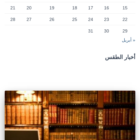
21
20
19
18
17
16
15
28
27
26
25
24
23
22
31
30
29
« أبريل
أخبار الطقس
CAIRO WEATHER