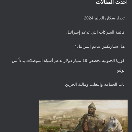
ر
أحدث المقالات
ش
ي
تعداد سكان العالم 2024
ف
قائمة الشركات التي تدعم إسرائيل
هل ستاربكس يدعم إسرائيل؟
كوريا الجنوبية تخصص 19 مليار دولار لدعم أشباه الموصلات بدءاً من
يوليو
باب الحمامة والثعلب ومالك الحزين