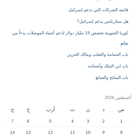
:
قائمة الشركات التي تدعم إسرائيل
هل ستاربكس يدعم إسرائيل؟
كوريا الجنوبية تخصص 19 مليار دولار لدعم أشباه الموصلات بدءاً من
يوليو
باب الحمامة والثعلب ومالك الحزين
باب ابن الملك وأصحابه
باب السائح والصائغ
أغسطس 2026
س
د
ن
ث
أرب
خ
ج
7
6
5
4
3
2
1
14
13
12
11
10
9
8