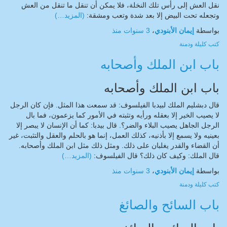
نقل العش إلى رأس تلك النخلة، فلا يمكن أن تنقل ما تنقل من العش
وتجعله تحت البيض إلا بعد شدة وتعب ومشقة:
(المزيد…)
بواسطة
إيمان الأبنودي
،
3 سنوات
منذ
كتب
كليلة ودمنة
باب ابن الملك وأصحابه
باب ابن الملك وأصحابه
قال دبشليم الملك لبيدبا الفيلسوف: قد سمعت هذا المثل. فإن كان الرجل
لا يصيب الخير إلا بعقله ورأيه وتثبته في الأمور كما يزعمون، فما بال
الرجل الجاهل يصيب البلاء والضر؟. قال بيدبا: كما أن الإنسان لا يبصر إلا
بعينيه ولا يسمع إلا بأذنيه، كذلك العمل، إنما هو بالحلم والعقل والتثبت، غير
أن القضاء والقدر يغلبان على ذلك. ومثل ذلك مثل ابن الملك وأصحابه.
قال الملك: وكيف كان ذلك؟ قال الفيلسوف:
(المزيد…)
بواسطة
إيمان الأبنودي
،
3 سنوات
منذ
كتب
كليلة ودمنة
باب السائح والصائغ