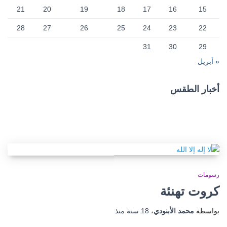
21
20
19
18
17
16
15
28
27
26
25
24
23
22
31
30
29
« أبريل
أخبار الطقس
CAIRO WEATHER
رسومات
كروت تهنئة
بواسطة
محمد الأبنودي
،
18 سنة
منذ