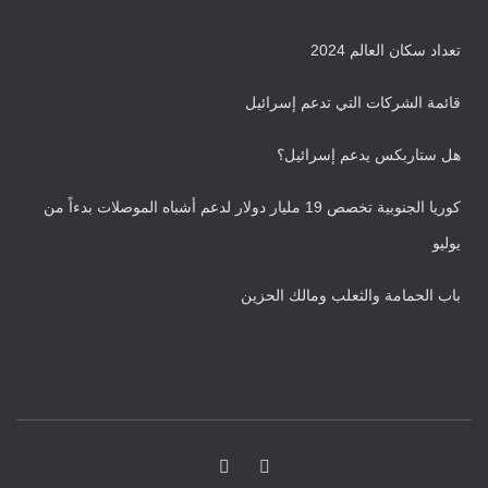
ش
ي
تعداد سكان العالم 2024
ف
قائمة الشركات التي تدعم إسرائيل
هل ستاربكس يدعم إسرائيل؟
كوريا الجنوبية تخصص 19 مليار دولار لدعم أشباه الموصلات بدءاً من
يوليو
باب الحمامة والثعلب ومالك الحزين