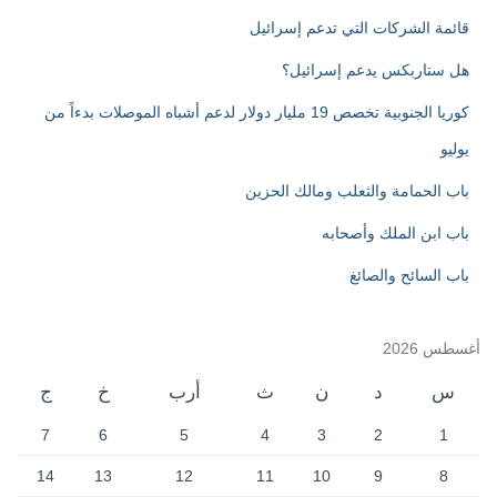
:
قائمة الشركات التي تدعم إسرائيل
هل ستاربكس يدعم إسرائيل؟
كوريا الجنوبية تخصص 19 مليار دولار لدعم أشباه الموصلات بدءاً من
يوليو
باب الحمامة والثعلب ومالك الحزين
باب ابن الملك وأصحابه
باب السائح والصائغ
أغسطس 2026
س
د
ن
ث
أرب
خ
ج
7
6
5
4
3
2
1
14
13
12
11
10
9
8