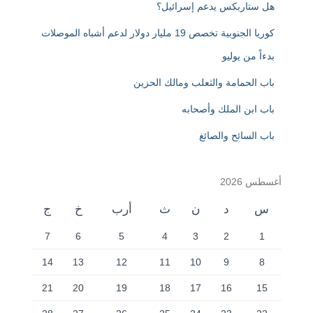
هل ستاربكس يدعم إسرائيل؟
كوريا الجنوبية تخصص 19 مليار دولار لدعم أشباه الموصلات
بدءاً من يوليو
باب الحمامة والثعلب ومالك الحزين
باب ابن الملك وأصحابه
باب السائح والصائغ
أغسطس 2026
س
د
ن
ث
أرب
خ
ج
7
6
5
4
3
2
1
14
13
12
11
10
9
8
21
20
19
18
17
16
15