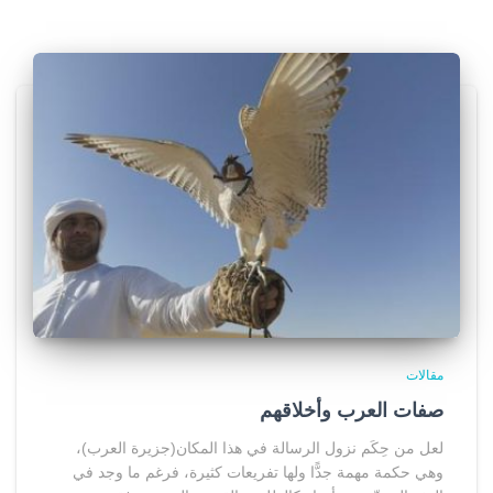
مقالات
صفات العرب وأخلاقهم
لعل من حِكَم نزول الرسالة في هذا المكان(جزيرة العرب)،
وهي حكمة مهمة جدًّا ولها تفريعات كثيرة، فرغم ما وجد في