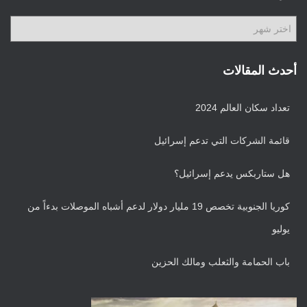
ف
ا
ا
ت
ل
أ
ر
أحدث المقالات
ش
ي
تعداد سكان العالم 2024
ف
قائمة الشركات التي تدعم إسرائيل
هل ستاربكس يدعم إسرائيل؟
كوريا الجنوبية تخصص 19 مليار دولار لدعم أشباه الموصلات بدءاً من
يوليو
باب الحمامة والثعلب ومالك الحزين