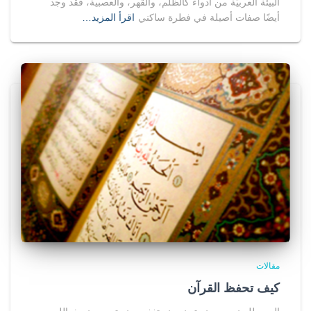
البيئة العربيّة من أدواء كالظلم، والقهر، والعصبية، فقد وجد
أيضًا صفات أصيلة في فطرة ساكني
اقرأ المزيد…
مقالات
كيف تحفظ القرآن