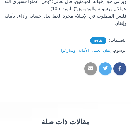
ويرعى حق إخوانه المؤمنين، قال تعالى: “وقل اعملوا فسيري الله
عملكم ورسوله والمؤمنون”( التوبة :105).
فليس المطلوب في الإسلام مجرد العمل،بل إحسانه وأداءه بأمانة
وإتقان.
التصنيفات:
مقالات
الوسوم:
إتقان العمل
الأمانة
وسارعوا
مقالات ذات صلة