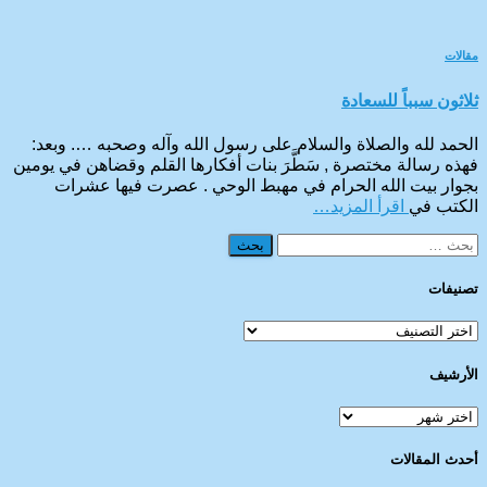
مقالات
ثلاثون سبباً للسعادة
الحمد لله والصلاة والسلام على رسول الله وآله وصحبه …. وبعد:
فهذه رسالة مختصرة , سَطَّرَ بنات أفكارها القلم وقضاهن في يومين
بجوار بيت الله الحرام في مهبط الوحي . عصرت فيها عشرات
الكتب في
اقرأ المزيد…
البحث
عن:
تصنيفات
تصنيفات
الأرشيف
الأرشيف
أحدث المقالات