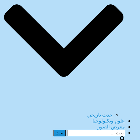
حدث تاريخي
علوم وتكنولوجيا
معرض الصور
البحث
عن: