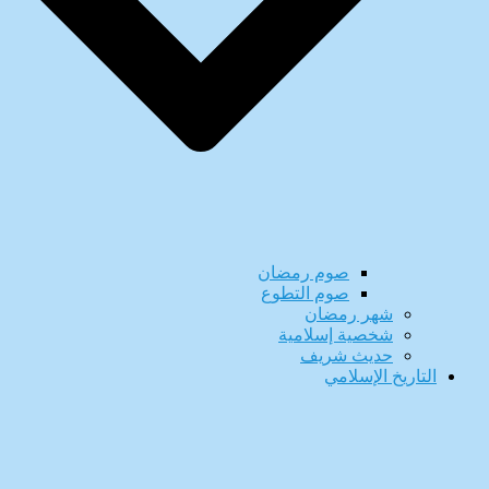
صوم رمضان
صوم التطوع
شهر رمضان
شخصية إسلامية
حديث شريف
التاريخ الإسلامي