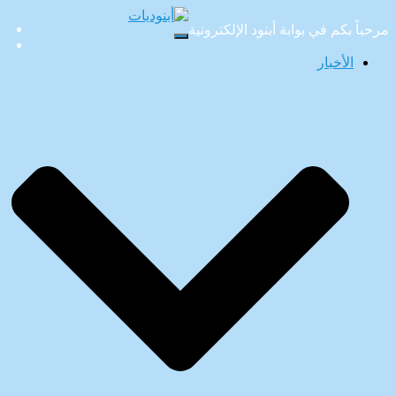
مرحباً بكم في بوابة أبنود الإلكترونية
تبديل
التنقل
الأخبار